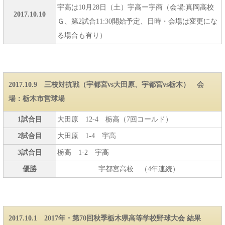
宇高は10月28日（土）宇高ー宇商（会場:真岡高校
2017.10.10
Ｇ、第2試合11:30開始予定、日時・会場は変更にな
る場合も有り）
2017.10.9 三校対抗戦（宇都宮vs大田原、宇都宮vs栃木） 会
場：栃木市営球場
1試合目
大田原 12-4 栃高（7回コールド）
2試合目
大田原 1-4 宇高
3試合目
栃高 1-2 宇高
優勝
宇都宮高校 （4年連続）
2017.10.1 2017年・第70回秋季栃木県高等学校野球大会 結果