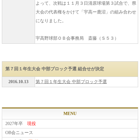
よって、次戦は１１月３日清原球場第３試合で、県
大会の代表権をかけて「宇高ー鹿沼」の組み合わせ
になりました。
宇高野球部ＯＢ会事務局 斎藤（Ｓ５３）
第７回１年生大会 中部ブロック予選 組合せが決定
2016.10.13
第７回１年生大会 中部ブロック予選
MENU
2027年卒
現役
OB会ニュース