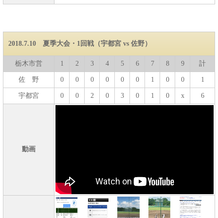
2018.7.10 夏季大会・1回戦（宇都宮 vs 佐野）
栃木市営
1
2
3
4
5
6
7
8
9
計
佐 野
0
0
0
0
0
0
1
0
0
1
宇都宮
0
0
2
0
3
0
1
0
x
6
動画