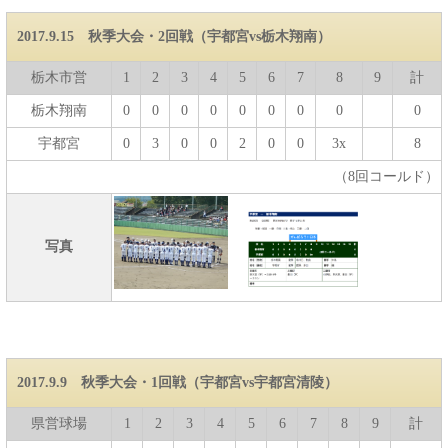
2017.9.15 秋季大会・2回戦（宇都宮vs栃木翔南）
栃木市営
1
2
3
4
5
6
7
8
9
計
栃木翔南
0
0
0
0
0
0
0
0
0
宇都宮
0
3
0
0
2
0
0
3x
8
（8回コールド）
写真
2017.9.9 秋季大会・1回戦（宇都宮vs宇都宮清陵）
県営球場
1
2
3
4
5
6
7
8
9
計