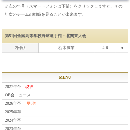
※左の年号（スマートフォンは下部）をクリックしますと、その
年次のチームの戦績を見ることが出来ます。
第51回全国高等学校野球選手権・北関東大会
2回戦
栃木農業
4-6
●
MENU
2027年卒
現役
OB会ニュース
2026年卒
夏8強
2025年卒
2024年卒
2023年卒