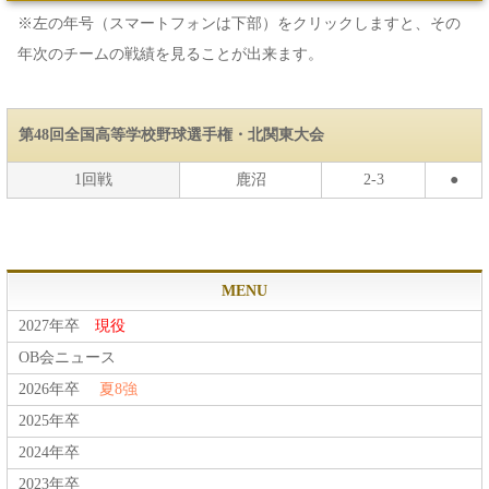
※左の年号（スマートフォンは下部）をクリックしますと、その
年次のチームの戦績を見ることが出来ます。
第48回全国高等学校野球選手権・北関東大会
1回戦
鹿沼
2-3
●
MENU
2027年卒
現役
OB会ニュース
2026年卒
夏8強
2025年卒
2024年卒
2023年卒