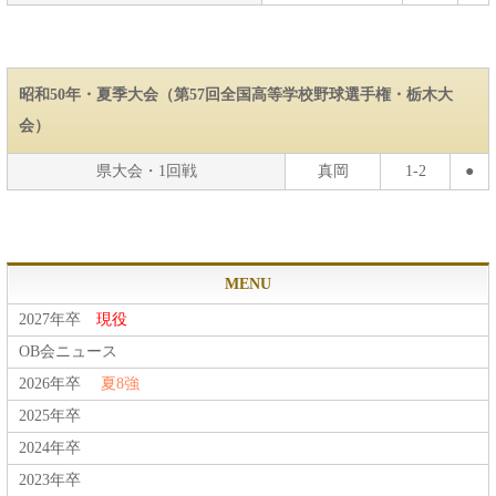
昭和50年・夏季大会（第57回全国高等学校野球選手権・栃木大
会）
県大会・1回戦
真岡
1-2
●
MENU
2027年卒
現役
OB会ニュース
2026年卒
夏8強
2025年卒
2024年卒
2023年卒