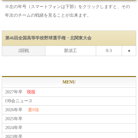
※左の年号（スマートフォンは下部）をクリックしますと、その
年次のチームの戦績を見ることが出来ます。
第46回全国高等学校野球選手権・北関東大会
2回戦
那須工
0-3
●
MENU
2027年卒
現役
OB会ニュース
2026年卒
夏8強
2025年卒
2024年卒
2023年卒