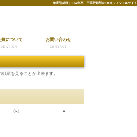
年度別成績｜1964年卒｜宇高野球部OB会オフィシャルサイト
会費について
お問い合わせ
DONATION
CONTACT
の戦績を見ることが出来ます。
0-1
●