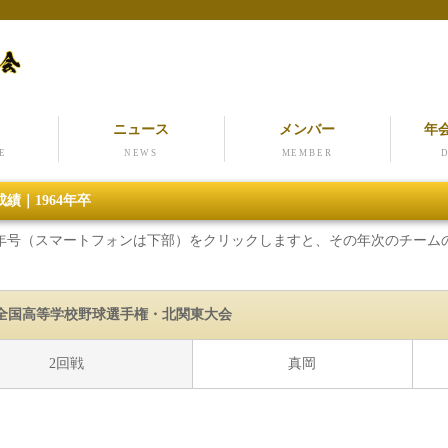
ニュース
メンバー
年
E
NEWS
MEMBER
績｜1964年卒
年号（スマートフォンは下部）をクリックしますと、その年次のチーム
回全国高等学校野球選手権・北関東大会
2回戦
真岡